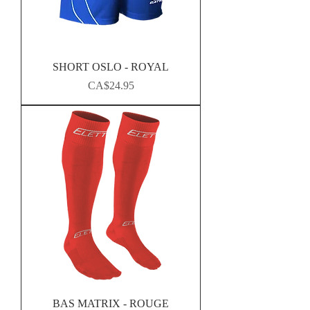
SHORT OSLO - ROYAL
Price
CA$24.95
BAS MATRIX - ROUGE