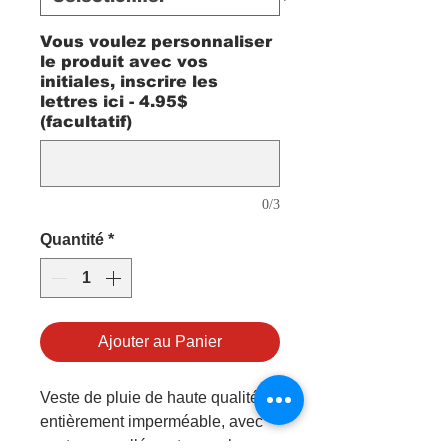
Vous voulez personnaliser
le produit avec vos
initiales, inscrire les
lettres ici - 4.95$
(facultatif)
0/3
Quantité
*
Ajouter au Panier
Veste de pluie de haute qualité,
entièrement imperméable, avec
coutures scellées et capuche.