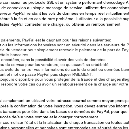
une connexion au protocole SSL et un système performant d'encodage A
ce de connexion au simple message de service, utilisent des connectio
erveur PayPal, rendant les vols de données en temps réel virtuellement
ébut à la fin et en cas de rare problème, l'utilisateur a la possibilité 
alistes PayPal, contester une charge, ou obtenir un remboursement.
aiements, PayPal est le gagnant pour les raisons suivantes:
it ou les informations bancaires sont en sécurité dans les serveurs de 
rtie du vendeur peut simplement recevoir le paiement de la part de Pay
étails bancaires.
encodées, sans la possibilité d'avoir des vols de données.
de service pour les vendeurs, ce qui accroît sa crédibilité.
ous évite de rentrer vos informations de carte de crédit ou données ba
iant et mot de passe PayPal puis cliquer PAIEMENT.
oujours disponible pour vous protéger de la fraude et des charges illé
ésoudre votre cas ou avoir un remboursement de la charge sur votre
 simplement en utilisant votre adresse courriel comme moyen principal d
près la confirmation de votre inscription, vous devez entrer vos inform
ns bancaires pour être dans les bases de données de PayPal, pour que 
succès de/sur votre compte et le charger correctement.
 courriel sur l'état et la finalisation de chaque transaction ou toutes au
ations personnelles et bancaires sont entreposées en sécurité dans les