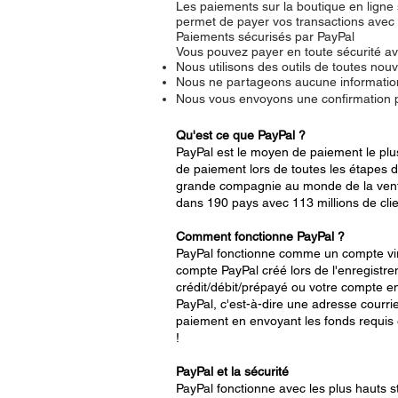
Les paiements sur la boutique en ligne
permet de payer vos transactions avec 
Paiements sécurisés par PayPal
Vous pouvez payer en toute sécurité av
Nous utilisons des outils de toutes nou
Nous ne partageons aucune informatio
Nous vous envoyons une confirmation pa
Qu'est ce que PayPal ?
PayPal est le moyen de paiement le plus
de paiement lors de toutes les étapes d
grande compagnie au monde de la vente
dans 190 pays avec 113 millions de clien
Comment fonctionne PayPal ?
PayPal fonctionne comme un compte virt
compte PayPal créé lors de l'enregistre
crédit/débit/prépayé ou votre compte e
PayPal, c'est-à-dire une adresse courri
paiement en envoyant les fonds requis e
!
PayPal et la sécurité
PayPal fonctionne avec les plus hauts s