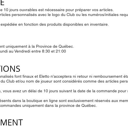
E
10 jours ouvrables est nécessaire pour préparer vos articles.
rticles personnalisés avec le logo du Club ou les numéros/initiales req
expédiée en fonction des produits disponibles en inventaire.
mitent uniquement à la Province de Québec.
ndi au Vendredi entre 8:30 et 21:00
TIONS
nalisés font finaux et Eletto n'acceptera ni retour ni remboursement ét
go du Club et/ou nom de joueur sont considérés comme des articles pers
s, vous avez un délai de 10 jours suivant la date de la commande pour 
 présents dans la boutique en ligne sont exclusivement réservés aux m
les commandes uniquement dans la province de Québec.
EMENT