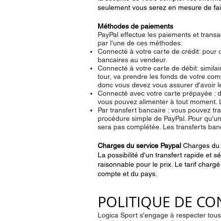
seulement vous serez en mesure de fai
Méthodes de paiements
PayPal effectue les paiements et transa
par l'une de ces méthodes:
Connecté à votre carte de crédit: pour 
bancaires au vendeur.
Connecté à votre carte de débit: similai
tour, va prendre les fonds de votre com
donc vous devez vous assurer d'avoir 
Connecté avec votre carte prépayée : d
vous pouvez alimenter à tout moment. L
Par transfert bancaire : vous pouvez tr
procédure simple de PayPal. Pour qu'une
sera pas complétée. Les transferts ba
Charges du service Paypal
Charges du 
La possibilité d'un transfert rapide et 
raisonnable pour le prix. Le tarif char
compte et du pays.
POLITIQUE DE CO
Logica Sport s'engage à respecter tous l