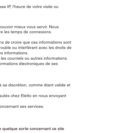
se IP, l'heure de votre visite ou
pouvoir mieux vous servir. Nous
ore les temps de connexions.
ns de croire que ces informations sont
ouble ou interférant avec les droits de
es informations.
 les courriels ou autres informations
formations électroniques de ses
 à sa discrétion, comme étant valide et
eautés chez Eletto en nous envoyant
concernant ses services.
de quelque sorte concernant ce site