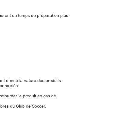
uièrent un temps de préparation plus
ant donné la nature des produits
onnalisés.
retourner le produit en cas de
embres du Club de Soccer.