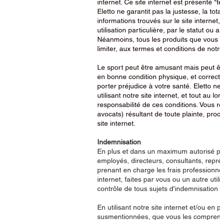
internet. Ce site internet est présenté "t
Eletto ne garantit pas la justesse, la tot
informations trouvés sur le site interne
utilisation particulière, par le statut ou
Néanmoins, tous les produits que vous a
limiter, aux termes et conditions de notre
Le sport peut être amusant mais peut êtr
en bonne condition physique, et correc
porter préjudice à votre santé. Eletto n
utilisant notre site internet, et tout a
responsabilité de ces conditions. Vous 
avocats) résultant de toute plainte, pro
site internet.
Indemnisation
En plus et dans un maximum autorisé per
employés, directeurs, consultants, repré
prenant en charge les frais professionne
internet, faites par vous ou un autre uti
contrôle de tous sujets d'indemnisatio
En utilisant notre site internet et/ou e
susmentionnées, que vous les comprene