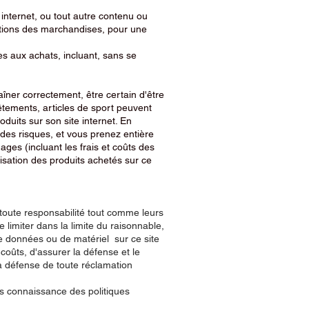
te internet, ou tout autre contenu ou
nditions des marchandises, pour une
es aux achats, incluant, sans se
aîner correctement, être certain d'être
êtements, articles de sport peuvent
duits sur son site internet. En
 des risques, et vous prenez entière
ges (incluant les frais et coûts des
lisation des produits achetés sur ce
 toute responsabilité tout comme leurs
 limiter dans la limite du raisonnable,
 de données ou de matériel sur ce site
 coûts, d'assurer la défense et le
a défense de toute réclamation
ris connaissance des politiques