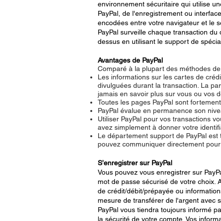
environnement sécuritaire qui utilise 
PayPal, de l'enregistrement ou interfa
encodées entre votre navigateur et le s
PayPal surveille chaque transaction du d
dessus en utilisant le support de spéci
Avantages de PayPal
Comparé à la plupart des méthodes de p
Les informations sur les cartes de créd
divulguées durant la transaction. La pa
jamais en savoir plus sur vous ou vos d
Toutes les pages PayPal sont fortement 
PayPal évalue en permanence son niveau 
Utiliser PayPal pour vos transactions v
avez simplement à donner votre identif
Le département support de PayPal est t
pouvez communiquer directement pour r
S’enregistrer sur PayPal
Vous pouvez vous enregistrer sur PayPal
mot de passe sécurisé de votre choix. A
de crédit/débit/prépayée ou informatio
mesure de transférer de l'argent avec 
PayPal vous tiendra toujours informé par
la sécurité de votre compte. Vos inform