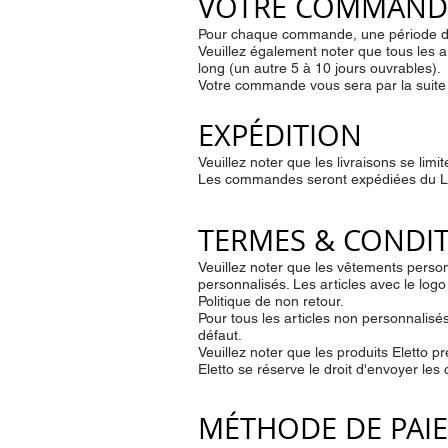
VOTRE COMMAND
Pour chaque commande, une période de 
Veuillez également noter que tous les a
long (un autre 5 à 10 jours ouvrables).
Votre commande vous sera par la suite 
EXPÉDITION
Veuillez noter que les livraisons se li
Les commandes seront expédiées du Lu
TERMES & CONDI
Veuillez noter que les vêtements person
personnalisés. Les articles avec le lo
Politique de non retour.
Pour tous les articles non personnalisé
défaut.
Veuillez noter que les produits Eletto
Eletto se réserve le droit d'envoyer 
MÉTHODE DE PAI