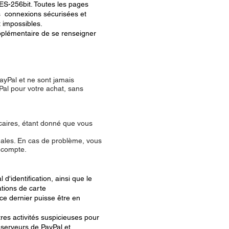
ES-256bit. Toutes les pages
ns connexions sécurisées et
 impossibles.
supplémentaire de se renseigner
PayPal et ne sont jamais
Pal pour votre achat, sans
ncaires, étant donné que vous
gales. En cas de problème, vous
 compte.
'identification, ainsi que le
ations de carte
ce dernier puisse être en
tres activités suspicieuses pour
 serveurs de PayPal et