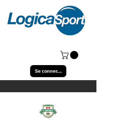
Se connecter
FC NORTHWEST ONLINE
SHOP